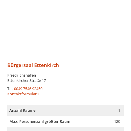
Bürgersaal Ettenkirch
Friedrichshafen
Ettenkircher Straße 17
Tel.
0049 7546 92450
Kontaktformular »
Anzahl Räume
1
Max. Personenzahl größter Raum
120