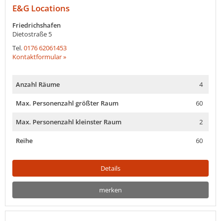
E&G Locations
Friedrichshafen
Dietostraße 5
Tel.
0176 62061453
Kontaktformular »
Anzahl Räume
4
Max. Personenzahl größter Raum
60
Max. Personenzahl kleinster Raum
2
Reihe
60
Details
merken