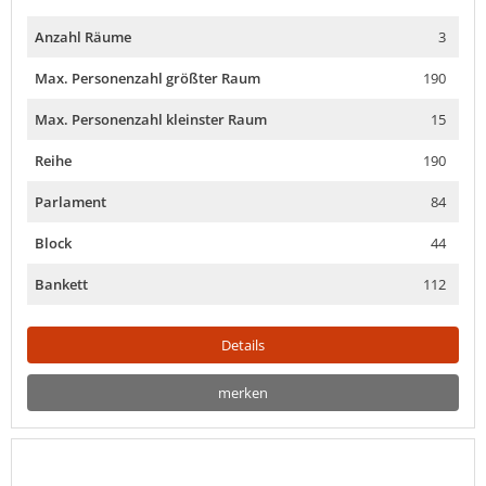
Anzahl Räume
3
Max. Personenzahl größter Raum
190
Max. Personenzahl kleinster Raum
15
Reihe
190
Parlament
84
Block
44
Bankett
112
Details
merken