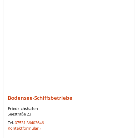
Bodensee-Schiffsbetriebe
Friedrichshafen
Seestraße 23
Tel.
07531 36403646
Kontaktformular »