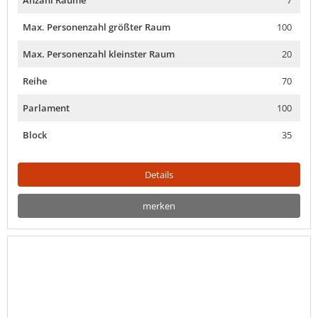
Anzahl Räume
7
Max. Personenzahl größter Raum
100
Max. Personenzahl kleinster Raum
20
Reihe
70
Parlament
100
Block
35
Details
merken