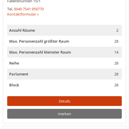
Fallenbrunnen 15/1
Tel.
0049 7541 959770
Kontaktformular »
Anzahl Räume
2
Max. Personenzahl größter Raum
28
Max. Personenzahl kleinster Raum
14
Reihe
28
Parlament
28
Block
28
Details
merken