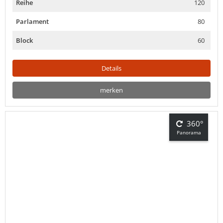
Reihe
120
Parlament
80
Block
60
Details
merken
360°
Panorama