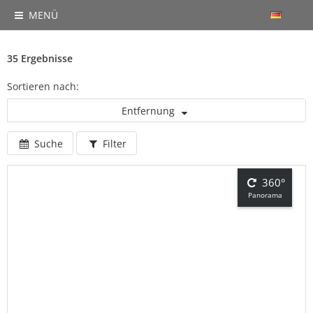
MENÜ
35 Ergebnisse
Sortieren nach:
Entfernung
Suche
Filter
360°
Panorama