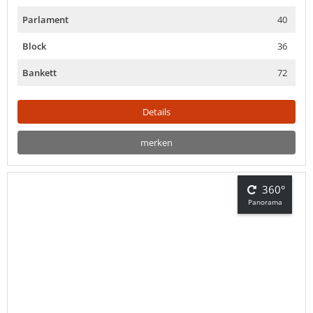
Parlament
40
Block
36
Bankett
72
Details
merken
360°
Panorama