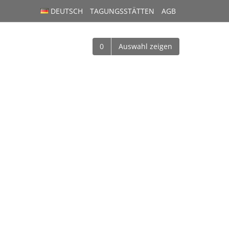
DEUTSCH
TAGUNGSSTÄTTEN
AGB
0
Auswahl zeigen