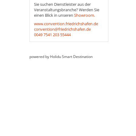
Sie suchen Dienstleister aus der
Veranstaltungsbranche? Werden Sie
einen Blick in unseren
Showroom
.
www.convention.friedrichshafen.de
convention@friedrichshafen.de
0049 7541 203 55444
powered by Holidu Smart Destination