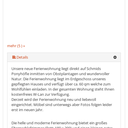
mehr (5 ) »
mehr (5 ) »
Details
Unsere neue Ferienwohnung liegt direkt auf Schmids
Ponyhöfle inmitten von Obstplantagen und wundervoller
Natur. Die Ferienwohnung liegt im Erdgeschoss unseres
gepflegten Hauses und verfügt über ca. 60 qm welche zum
Wohlfühlen einladen. In der gesamten Wohnung steht Ihnen
kostenfreies W-Lan zur Verfügung.
Derzeit wird der Ferienwohnung neu und liebevoll
eingerichtet. Möbel sind unterwegs aber Fotos folgen leider
erst im neuen Jahr.
Die helle und moderne Ferienwohnung bietet ein großes
Elternschlafzimmer (Bett: 180 x 200) und einen kleinen extra