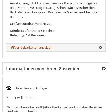
Ausstattung:
Nichtraucher, Seeblick
Badezimmer:
Eigenes
Badezimmer, WC
Etage:
Dachgeschoss
Küche/Essbereich:
Backofen, Geschirrspüler, Küche extra
Medien und Technik:
Radio, TV
Größe (Quadratmeter): 72
Mindestaufenthalt: 5 Nächte
Belegung: 1-4 Personen
Verfügbarkeiten anzeigen
Informationen von Ihrem Gastgeber
Haustiere auf Anfrage
Kinder willkommen
Nichtraucherunterkunft (Alle öffentlichen und privaten Bereiche
sind Nichtraucherzonen)