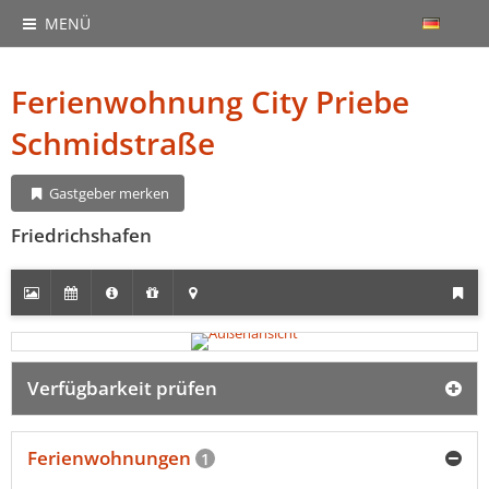
MENÜ
Ferienwohnung City Priebe
Schmidstraße
Gastgeber merken
Friedrichshafen
Verfügbarkeit prüfen
Ferienwohnungen
1