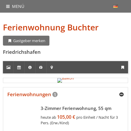
MENÜ
Ferienwohnung Buchter
Gastgeber merken
Friedrichshafen
Ferienwohnungen
1
3-Zimmer Ferienwohnung, 55 qm
105,00 €
heute ab
pro Einheit / Nacht für 3
Pers. (Erw./Kind)