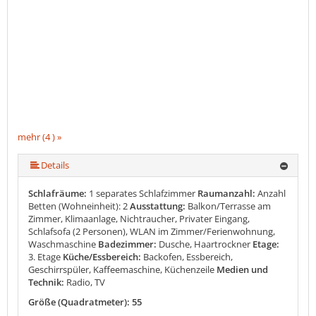
mehr (4 ) »
Details
Schlafräume:
1 separates Schlafzimmer
Raumanzahl:
Anzahl
Betten (Wohneinheit): 2
Ausstattung:
Balkon/Terrasse am
Zimmer, Klimaanlage, Nichtraucher, Privater Eingang,
Schlafsofa (2 Personen), WLAN im Zimmer/Ferienwohnung,
Waschmaschine
Badezimmer:
Dusche, Haartrockner
Etage:
3. Etage
Küche/Essbereich:
Backofen, Essbereich,
Geschirrspüler, Kaffeemaschine, Küchenzeile
Medien und
Technik:
Radio, TV
Größe (Quadratmeter): 55