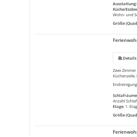
Ausstattung
Küche/Essbe
Wohn- und Sc
Größe (Quad
Ferienwoh
Details
Zwei Zimmer
Küchenzeile,
Endreinigung
Schlafräume
Anzahl Schla
Etage:
1. Eta
Größe (Quad
Ferienwoh