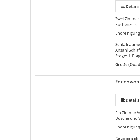
Details
Zwei Zimmer
Küchenzeile,
Endreinigung
Schlafräume
Anzahl Schla
Etage:
1. Eta
Größe (Quad
Ferienwoh
Details
Ein Zimmer 
Dusche und 
Endreinigung
Raumanzahl