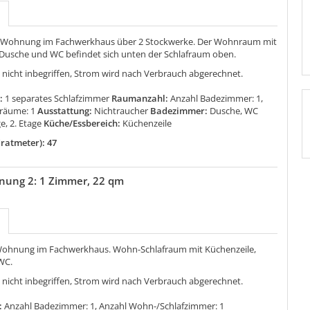
 Wohnung im Fachwerkhaus über 2 Stockwerke. Der Wohnraum mit
 Dusche und WC befindet sich unten der Schlafraum oben.
 nicht inbegriffen, Strom wird nach Verbrauch abgerechnet.
:
1 separates Schlafzimmer
Raumanzahl:
Anzahl Badezimmer: 1,
fräume: 1
Ausstattung:
Nichtraucher
Badezimmer:
Dusche, WC
ge, 2. Etage
Küche/Essbereich:
Küchenzeile
ratmeter): 47
nung 2: 1 Zimmer, 22 qm
Wohnung im Fachwerkhaus. Wohn-Schlafraum mit Küchenzeile,
WC.
 nicht inbegriffen, Strom wird nach Verbrauch abgerechnet.
:
Anzahl Badezimmer: 1, Anzahl Wohn-/Schlafzimmer: 1