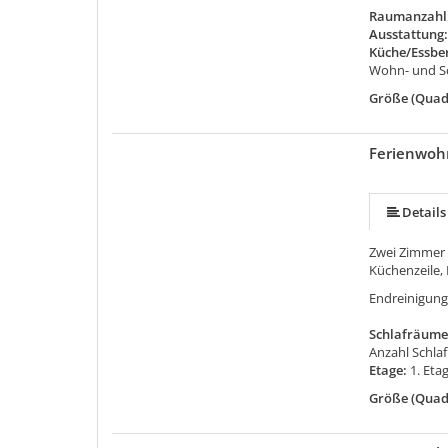
Raumanzahl
Ausstattung
Küche/Essbe
Wohn- und Sc
Größe (Quad
Ferienwoh
Details
Zwei Zimmer
Küchenzeile,
Endreinigung
Schlafräume
Anzahl Schla
Etage:
1. Eta
Größe (Quad