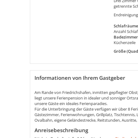
Drei Zimmer
getrennte Sc
Endreinigung
Schlafräume
Anzahl Schla
Badezimmer
Küchenzeile
Größe (Quad
Informationen von Ihrem Gastgeber
Am Rande von Friedrichshafen, inmitten gepflegter Obs
liegt unsere Ferienpension in idealer und sonniger Ort
unsere Gäste ein ideales Ferienparadies.
Für die Unterbringung der Gäste verfügen wir über 8 Fer
Gästezimmer, Ferienwohnungen, Grillplatz, Tischtennis, Li
Ovalbahn, eigene Geländestrecke, Reitstunden, Ausritte
Anreisebeschreibung