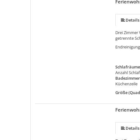
Ferienwoh
Details
Drei Zimmer
getrennte Sc
Endreinigung
Schlafräume
Anzahl Schla
Badezimmer
Küchenzeile
Größe (Quad
Ferienwoh
Details