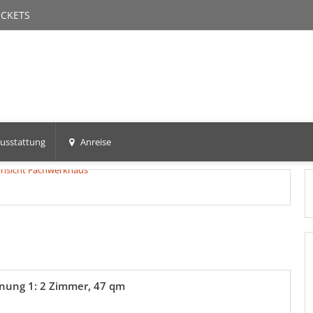
ICKETS
usstattung
Anreise
nung 1: 2 Zimmer, 47 qm