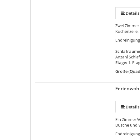
Details
Zwei Zimmer
Küchenzeile,
Endreinigung
Schlafräume
Anzahl Schla
Etage:
1. Eta
Größe (Quad
Ferienwoh
Details
Ein Zimmer 
Dusche und 
Endreinigung