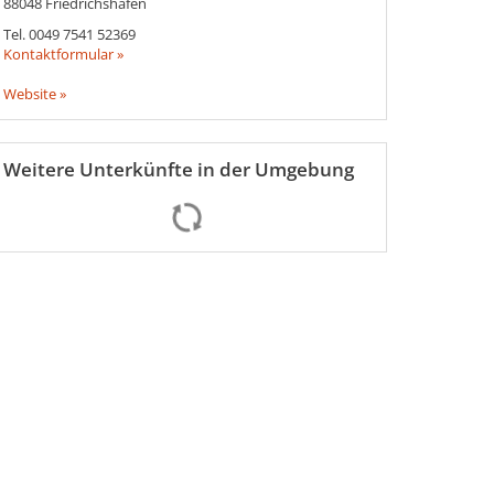
88048
Friedrichshafen
Tel.
0049 7541 52369
Kontaktformular »
Website »
Weitere Unterkünfte in der Umgebung