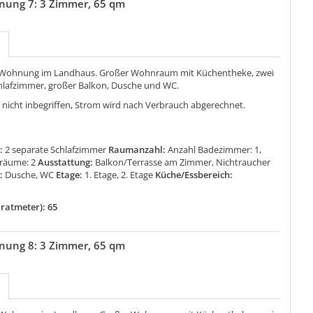
nung 7: 3 Zimmer, 65 qm
 Wohnung im Landhaus. Großer Wohnraum mit Küchentheke, zwei
hlafzimmer, großer Balkon, Dusche und WC.
 nicht inbegriffen, Strom wird nach Verbrauch abgerechnet.
:
2 separate Schlafzimmer
Raumanzahl:
Anzahl Badezimmer: 1,
fräume: 2
Ausstattung:
Balkon/Terrasse am Zimmer, Nichtraucher
:
Dusche, WC
Etage:
1. Etage, 2. Etage
Küche/Essbereich:
ratmeter): 65
nung 8: 3 Zimmer, 65 qm