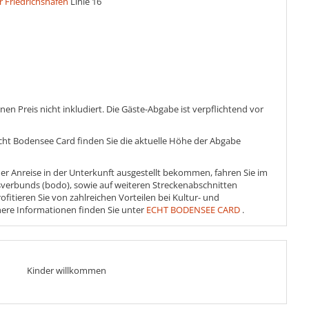
r Friedrichshafen
Linie 16
en Preis nicht inkludiert. Die Gäste-Abgabe ist verpflichtend vor
Echt Bodensee Card finden Sie die aktuelle Höhe der Abgabe
 der Anreise in der Unterkunft ausgestellt bekommen, fahren Sie im
erbunds (bodo), sowie auf weiteren Streckenabschnitten
ofitieren Sie von zahlreichen Vorteilen bei Kultur- und
ere Informationen finden Sie unter
ECHT BODENSEE CARD
.
Kinder willkommen