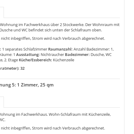
 Wohnung im Fachwerkhaus über 2 Stockwerke. Der Wohnraum mit
 Dusche und WC befindet sich unten der Schlafraum oben.
 nicht inbegriffen, Strom wird nach Verbrauch abgerechnet.
:
1 separates Schlafzimmer
Raumanzahl:
Anzahl Badezimmer: 1,
fräume: 1
Ausstattung:
Nichtraucher
Badezimmer:
Dusche, WC
ge, 2. Etage
Küche/Essbereich:
Küchenzeile
ratmeter): 32
nung 5: 1 Zimmer, 25 qm
Wohnung im Fachwerkhaus. Wohn-Schlafraum mit Küchenzeile,
WC.
 nicht inbegriffen, Strom wird nach Verbrauch abgerechnet.