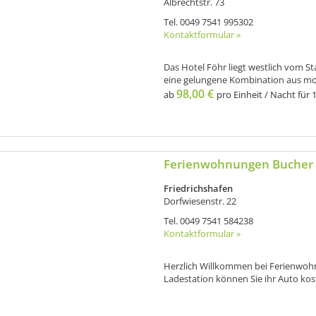
Albrechtstr. 73
Tel.
0049 7541 995302
Kontaktformular »
Das Hotel Föhr liegt westlich vom St
eine gelungene Kombination aus m
98,00 €
ab
pro Einheit / Nacht für 1
Ferienwohnungen Bucher
Friedrichshafen
Dorfwiesenstr. 22
Tel.
0049 7541 584238
Kontaktformular »
Herzlich Willkommen bei Ferienwoh
Ladestation können Sie ihr Auto ko