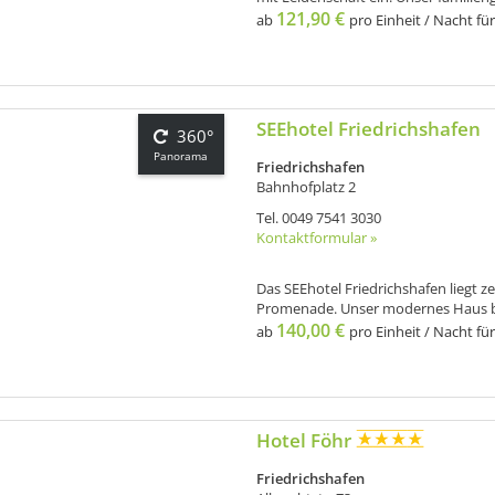
121,90 €
ab
pro Einheit / Nacht für
SEEhotel Friedrichshafen
360°
Panorama
Friedrichshafen
Bahnhofplatz 2
Tel.
0049 7541 3030
Kontaktformular »
Das SEEhotel Friedrichshafen liegt 
Promenade. Unser modernes Haus bie
140,00 €
ab
pro Einheit / Nacht für
Hotel Föhr
Friedrichshafen