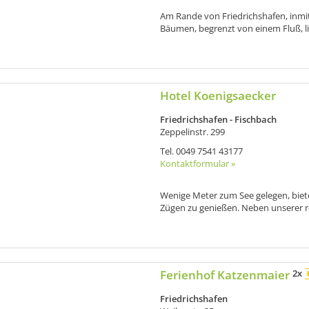
Am Rande von Friedrichshafen, inmi
Bäumen, begrenzt von einem Fluß, lie
Hotel Koenigsaecker
Friedrichshafen - Fischbach
Zeppelinstr. 299
Tel.
0049 7541 43177
Kontaktformular »
Wenige Meter zum See gelegen, biete
Zügen zu genießen. Neben unserer re
Ferienhof Katzenmaier
2x
Friedrichshafen