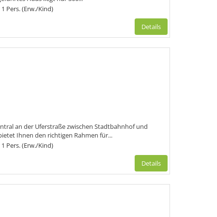
 1 Pers. (Erw./Kind)
Details
zentral an der Uferstraße zwischen Stadtbahnhof und
tet Ihnen den richtigen Rahmen für...
 1 Pers. (Erw./Kind)
Details