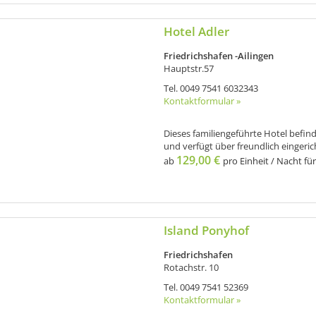
Hotel Adler
Friedrichshafen -Ailingen
Hauptstr.57
Tel.
0049 7541 6032343
Kontaktformular »
Dieses familiengeführte Hotel befinde
und verfügt über freundlich eingeric
129,00 €
ab
pro Einheit / Nacht für
Island Ponyhof
Friedrichshafen
Rotachstr. 10
Tel.
0049 7541 52369
Kontaktformular »