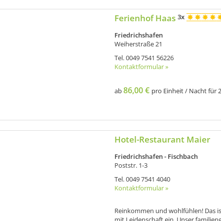
Ferienhof Haas
3x
Friedrichshafen
Weiherstraße 21
Tel.
0049 7541 56226
Kontaktformular »
86,00 €
ab
pro Einheit / Nacht für 2
Hotel-Restaurant Maier
Friedrichshafen - Fischbach
Poststr. 1-3
Tel.
0049 7541 4040
Kontaktformular »
Reinkommen und wohlfühlen! Das ist
mit Leidenschaft ein. Unser familieng