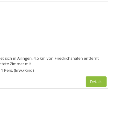
t sich in Ailingen, 4,5 km von Friedrichshafen entfernt
htete Zimmer mit...
 1 Pers. (Erw./Kind)
Details