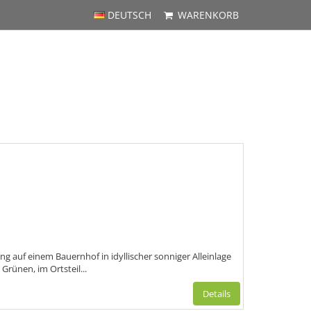
DEUTSCH
WARENKORB
g auf einem Bauernhof in idyllischer sonniger Alleinlage
Grünen, im Ortsteil...
Details