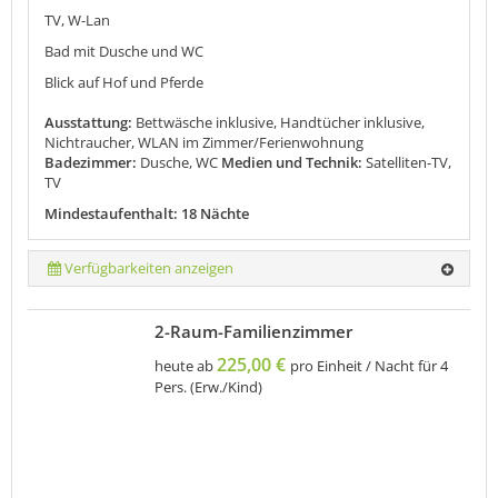
TV, W-Lan
Bad mit Dusche und WC
Blick auf Hof und Pferde
Ausstattung:
Bettwäsche inklusive, Handtücher inklusive,
Nichtraucher, WLAN im Zimmer/Ferienwohnung
Badezimmer:
Dusche, WC
Medien und Technik:
Satelliten-TV,
TV
Mindestaufenthalt: 18 Nächte
Verfügbarkeiten anzeigen
2-Raum-Familienzimmer
225,00 €
heute ab
pro Einheit / Nacht für 4
Pers. (Erw./Kind)