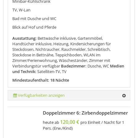
Minibar-Kühlschrank
TV, W-Lan
Bad mit Dusche und WC
Blick auf Hof und Pferde
Ausstattung:
Bettwäsche inklusive, Gartenmöbel,
Handtücher inklusive, Heizung, Kindersicherungen für
Steckdosen, Nichtraucher, Rauchmelder, Schreibtisch,
Steckdose in Bettnähe, Teppichboden, WLAN im
Zimmer/Ferienwohnung, Wäscheständer, Zimmer mit
Verbindungstür verfügbar
Badezimmer:
Dusche, WC
Medien
und Technik:
Satelliten-TV, TV
Mindestaufenthalt: 18 Nächte
Verfügbarkeiten anzeigen
Doppelzimmer 6: Zirbendoppelzimmer
120,00 €
heute ab
pro Einheit / Nacht für 1
Pers. (Erw./Kind)