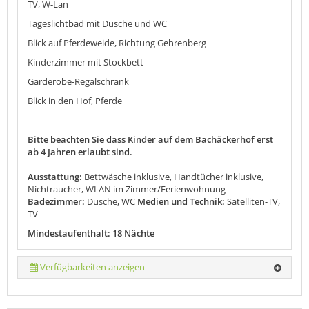
TV, W-Lan
Tageslichtbad mit Dusche und WC
Blick auf Pferdeweide, Richtung Gehrenberg
Kinderzimmer mit Stockbett
Garderobe-Regalschrank
Blick in den Hof, Pferde
Bitte beachten Sie dass Kinder auf dem Bachäckerhof erst
ab 4 Jahren erlaubt sind.
Ausstattung:
Bettwäsche inklusive, Handtücher inklusive,
Nichtraucher, WLAN im Zimmer/Ferienwohnung
Badezimmer:
Dusche, WC
Medien und Technik:
Satelliten-TV,
TV
Mindestaufenthalt: 18 Nächte
Verfügbarkeiten anzeigen