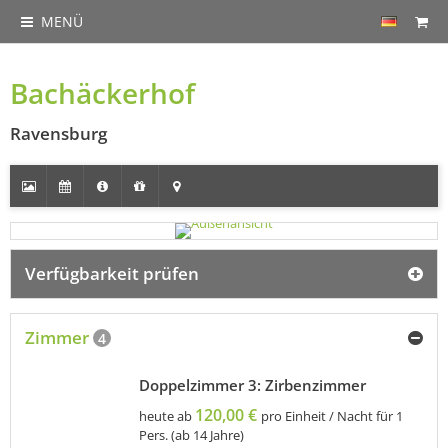
MENÜ
Bachäckerhof
Ravensburg
Verfügbarkeit prüfen
Zimmer
4
Doppelzimmer 3: Zirbenzimmer
120,00 €
heute ab
pro Einheit / Nacht für 1
Pers. (ab 14 Jahre)