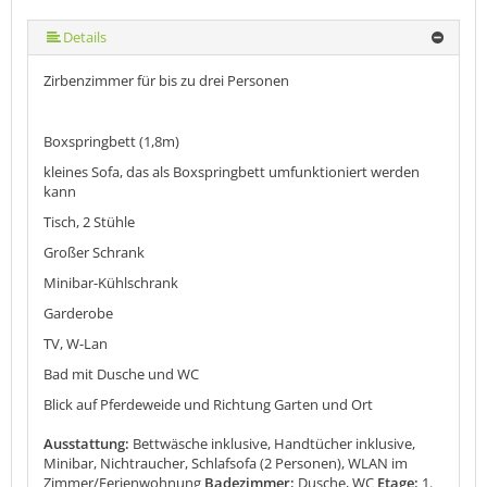
Details
Zirbenzimmer für bis zu drei Personen
Boxspringbett (1,8m)
kleines Sofa, das als Boxspringbett umfunktioniert werden
kann
Tisch, 2 Stühle
Großer Schrank
Minibar-Kühlschrank
Garderobe
TV, W-Lan
Bad mit Dusche und WC
Blick auf Pferdeweide und Richtung Garten und Ort
Ausstattung:
Bettwäsche inklusive, Handtücher inklusive,
Minibar, Nichtraucher, Schlafsofa (2 Personen), WLAN im
Zimmer/Ferienwohnung
Badezimmer:
Dusche, WC
Etage:
1.