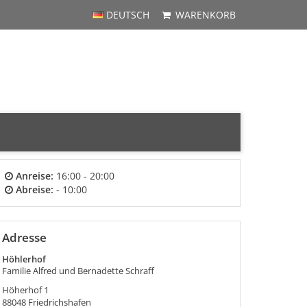
DEUTSCH
WARENKORB
Anreise:
16:00 - 20:00
Abreise:
- 10:00
Adresse
Höhlerhof
Familie Alfred und Bernadette Schraff
Höherhof 1
88048
Friedrichshafen