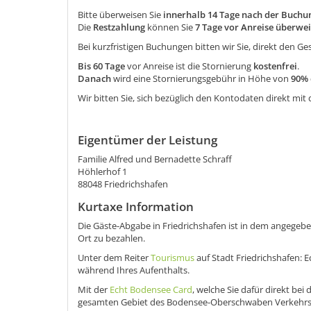
Bitte überweisen Sie
innerhalb 14 Tage nach der Buchu
Die
Restzahlung
können Sie
7 Tage vor Anreise überwe
Bei kurzfristigen Buchungen bitten wir Sie, direkt den 
Bis 60 Tage
vor Anreise ist die Stornierung
kostenfrei
.
Danach
wird eine Stornierungsgebühr in Höhe von
90% 
Wir bitten Sie, sich bezüglich den Kontodaten direkt mi
Eigentümer der Leistung
Familie Alfred und Bernadette Schraff
Höhlerhof 1
88048 Friedrichshafen
Kurtaxe Information
Die Gäste-Abgabe in Friedrichshafen ist in dem angegeben
Ort zu bezahlen.
Unter dem Reiter
Tourismus
auf Stadt Friedrichshafen: 
während Ihres Aufenthalts.
Mit der
Echt Bodensee Card
, welche Sie dafür direkt bei
gesamten Gebiet des Bodensee-Oberschwaben Verkehrsv