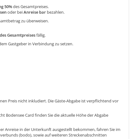
ng 50%
des Gesamtpreises.
isen
oder bei
Anreise bar
bezahlen.
Gesamtbetrag zu überweisen.
des Gesamtpreises
fällig.
t dem Gastgeber in Verbindung zu setzen.
en Preis nicht inkludiert. Die Gäste-Abgabe ist verpflichtend vor
Echt Bodensee Card finden Sie die aktuelle Höhe der Abgabe
 der Anreise in der Unterkunft ausgestellt bekommen, fahren Sie im
erbunds (bodo), sowie auf weiteren Streckenabschnitten